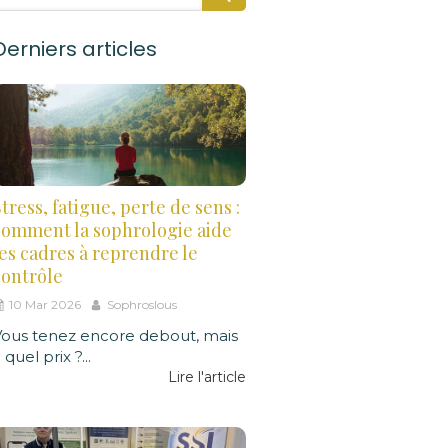
Derniers articles
tress, fatigue, perte de sens :
comment la sophrologie aide
les cadres à reprendre le
contrôle
10 Mar 2026
Sophroslous
Vous tenez encore debout, mais
 quel prix ?
...
Lire l'article