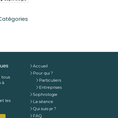
Catégories
ques
Accueil
Pour qui ?
e tous
Particuliers
s à
Entreprises
Sophrologie
t les
La séance
Qui suis-je ?
FAQ