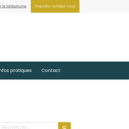
r le téléphone
Prendre rendez-vous
Infos pratiques
Contact
Rechercher