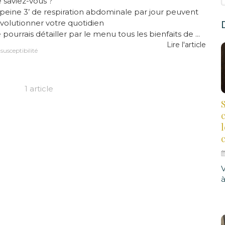
 saviez-vous ?
peine 3’ de respiration abdominale par jour peuvent
volutionner votre quotidien
 pourrais détailler par le menu tous les bienfaits de ...
Lire l'article
susceptibilité
1 article
S
à