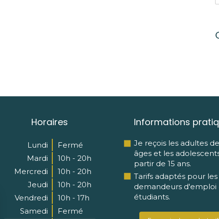
Horaires
Informations prati
Je reçois les adultes d
Lundi
Fermé
âges et les adolescent
Mardi
10h - 20h
partir de 15 ans.
Mercredi
10h - 20h
Tarifs adaptés pour les
Jeudi
10h - 20h
demandeurs d'emploi e
étudiants.
Vendredi
10h - 17h
Samedi
Fermé