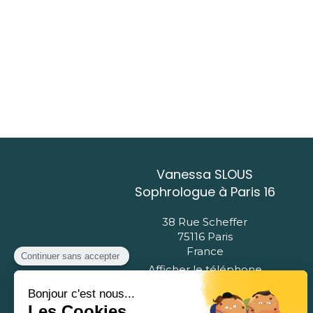
Vanessa SLOUS
Sophrologue à Paris 16
38 Rue Scheffer
75116
Paris
France
Afficher le téléphone
Prendre rendez-vous