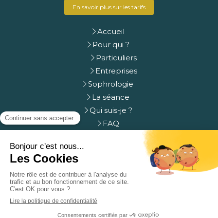
En savoir plus sur les tarifs
Accueil
Pour qui ?
Particuliers
Entreprises
Sophrologie
La séance
Qui suis-je ?
FAQ
Prendre rdv
Contact
Plan du site
Mentions légales
Création et référencement du site par Simplébo