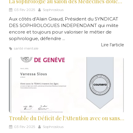
La sophrologie au salon des Médecines douces 2025
03 Fév 2025
Sophroslous
Aux côtés d’Alain Giraud, Président du SYNDICAT
DES SOPHROLOGUES INDEPENDANT qui milite
encore et toujours pour valoriser le métier de
sophrologue, défendre ...
Lire l'article
santé mentale
Trouble du Déficit de l'Attention avec ou sans Hyperactivité - TDAH : nouvelle certification
03 Fév 2025
Sophroslous