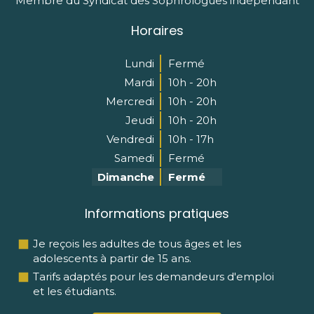
Membre du Syndicat des Sophrologues indépendant
Horaires
Lundi
Fermé
Mardi
10h - 20h
Mercredi
10h - 20h
Jeudi
10h - 20h
Vendredi
10h - 17h
Samedi
Fermé
Dimanche
Fermé
Informations pratiques
Je reçois les adultes de tous âges et les
adolescents à partir de 15 ans.
Tarifs adaptés pour les demandeurs d'emploi
et les étudiants.