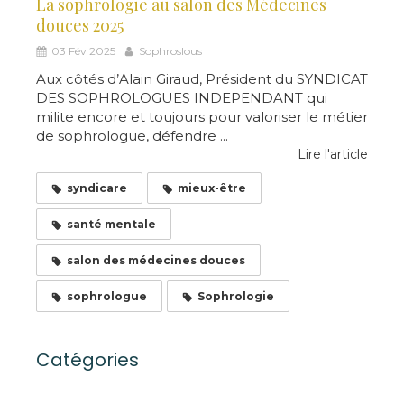
La sophrologie au salon des Médecines
douces 2025
03 Fév 2025
Sophroslous
Aux côtés d’Alain Giraud, Président du SYNDICAT
DES SOPHROLOGUES INDEPENDANT qui
milite encore et toujours pour valoriser le métier
de sophrologue, défendre ...
Lire l'article
syndicare
mieux-être
santé mentale
salon des médecines douces
sophrologue
Sophrologie
Catégories