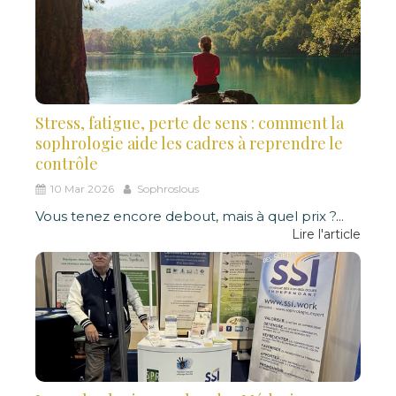
Stress, fatigue, perte de sens : comment la
sophrologie aide les cadres à reprendre le
contrôle
10 Mar 2026
Sophroslous
Vous tenez encore debout, mais à quel prix ?
...
Lire l'article