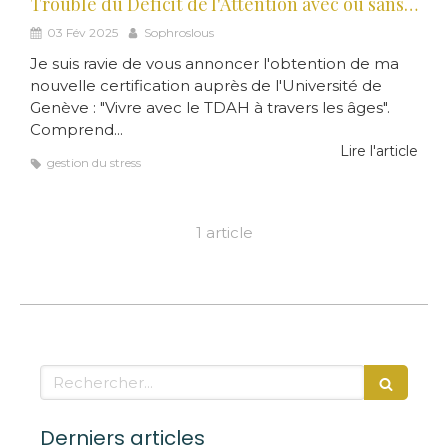
Trouble du Déficit de l'Attention avec ou sans Hyperactivité - TDAH : nouvelle certification
03 Fév 2025
Sophroslous
Je suis ravie de vous annoncer l'obtention de ma
nouvelle certification auprès de l'Université de
Genève : "Vivre avec le TDAH à travers les âges".
Comprend...
Lire l'article
gestion du stress
1 article
Rechercher
Derniers articles