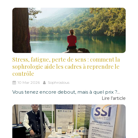
Stress, fatigue, perte de sens : comment la
sophrologie aide les cadres à reprendre le
contrôle
10 Mar 2026
Sophroslous
Vous tenez encore debout, mais à quel prix ?
...
Lire l'article