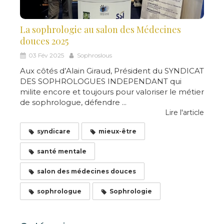
La sophrologie au salon des Médecines
douces 2025
03 Fév 2025
Sophroslous
Aux côtés d’Alain Giraud, Président du SYNDICAT
DES SOPHROLOGUES INDEPENDANT qui
milite encore et toujours pour valoriser le métier
de sophrologue, défendre ...
Lire l'article
syndicare
mieux-être
santé mentale
salon des médecines douces
sophrologue
Sophrologie