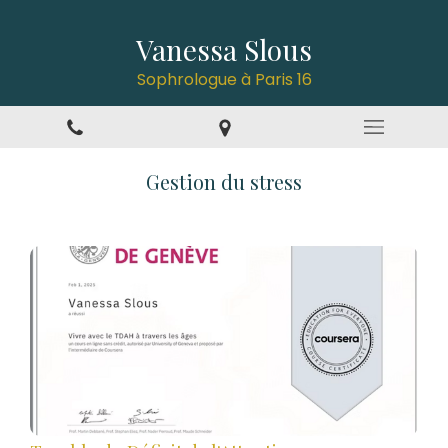
Vanessa Slous
Sophrologue à Paris 16
Gestion du stress