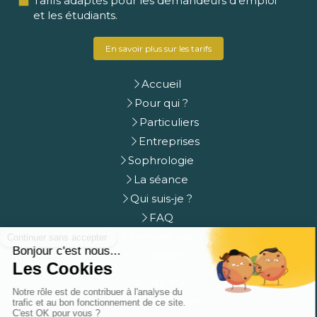
Tarifs adaptés pour les demandeurs d'emploi
et les étudiants.
En savoir plus sur les tarifs
Accueil
Pour qui ?
Particuliers
Entreprises
Sophrologie
La séance
Qui suis-je ?
FAQ
Prendre rdv
Contact
Plan du site
Mentions légales