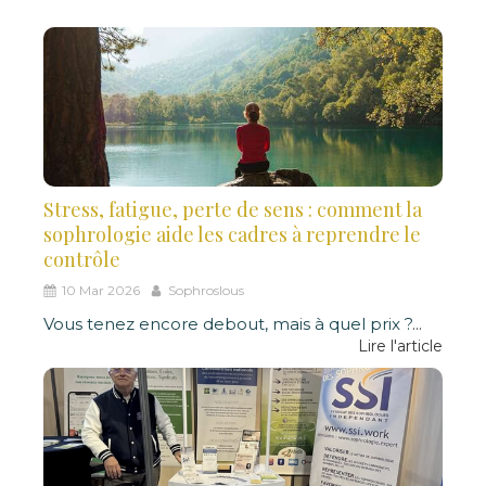
Stress, fatigue, perte de sens : comment la
sophrologie aide les cadres à reprendre le
contrôle
10 Mar 2026
Sophroslous
Vous tenez encore debout, mais à quel prix ?
...
Lire l'article