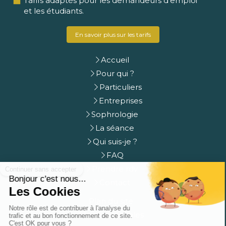
Tarifs adaptés pour les demandeurs d'emploi
et les étudiants.
En savoir plus sur les tarifs
Accueil
Pour qui ?
Particuliers
Entreprises
Sophrologie
La séance
Qui suis-je ?
FAQ
Prendre rdv
Contact
Plan du site
Mentions légales