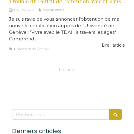
Trouble du Déficit de l'Attention avec ou sans Hyperactivité - TDAH : nouvelle certification
03 Fév 2025
Sophroslous
Je suis ravie de vous annoncer l'obtention de ma
nouvelle certification auprès de l'Université de
Genève : "Vivre avec le TDAH à travers les âges".
Comprend...
Lire l'article
université de Genève
1 article
Rechercher
Derniers articles