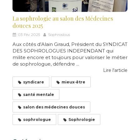
La sophrologie au salon des Médecines
douces 2025
03 Fév 2025
Sophroslous
Aux côtés d’Alain Giraud, Président du SYNDICAT
DES SOPHROLOGUES INDEPENDANT qui
milite encore et toujours pour valoriser le métier
de sophrologue, défendre ...
Lire l'article
syndicare
mieux-être
santé mentale
salon des médecines douces
sophrologue
Sophrologie