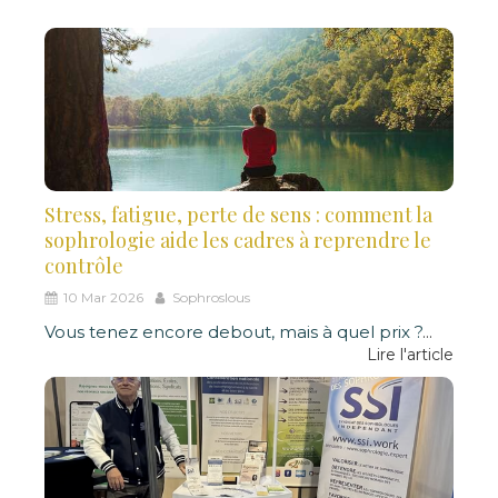
Stress, fatigue, perte de sens : comment la
sophrologie aide les cadres à reprendre le
contrôle
10 Mar 2026
Sophroslous
Vous tenez encore debout, mais à quel prix ?
...
Lire l'article