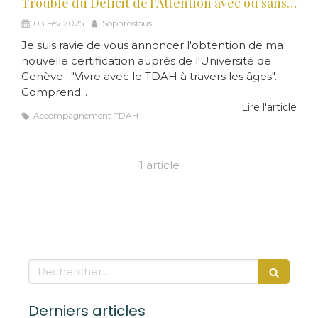
Trouble du Déficit de l'Attention avec ou sans Hyperactivité - TDAH : nouvelle certification
03 Fév 2025
Sophroslous
Je suis ravie de vous annoncer l'obtention de ma
nouvelle certification auprès de l'Université de
Genève : "Vivre avec le TDAH à travers les âges".
Comprend...
Lire l'article
Accompagnement TDAH
1 article
Rechercher
Derniers articles