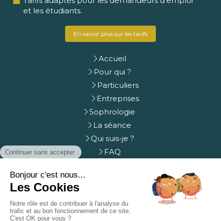
Tarifs adaptés pour les demandeurs d'emploi
et les étudiants.
En savoir plus sur les tarifs
Accueil
Pour qui ?
Particuliers
Entreprises
Sophrologie
La séance
Qui suis-je ?
FAQ
Prendre rdv
Contact
Plan du site
Mentions légales