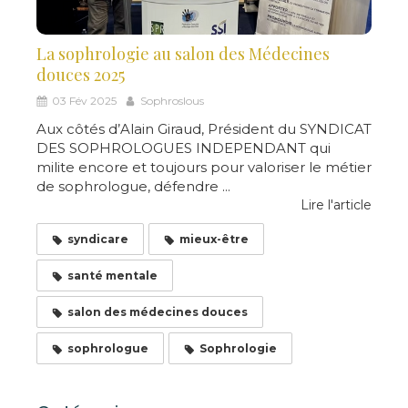
La sophrologie au salon des Médecines
douces 2025
03 Fév 2025
Sophroslous
Aux côtés d’Alain Giraud, Président du SYNDICAT
DES SOPHROLOGUES INDEPENDANT qui
milite encore et toujours pour valoriser le métier
de sophrologue, défendre ...
Lire l'article
syndicare
mieux-être
santé mentale
salon des médecines douces
sophrologue
Sophrologie