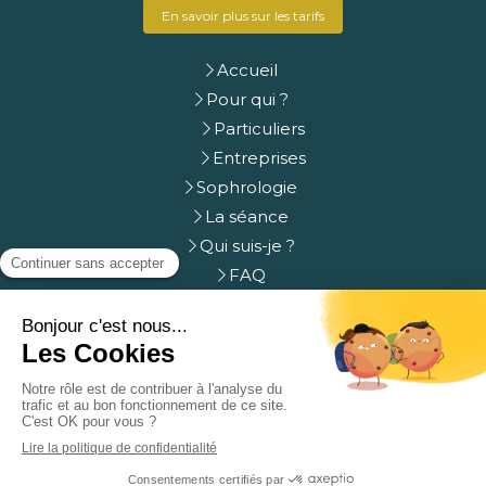
En savoir plus sur les tarifs
Accueil
Pour qui ?
Particuliers
Entreprises
Sophrologie
La séance
Qui suis-je ?
FAQ
Prendre rdv
Contact
Plan du site
Mentions légales
Création et référencement du site par Simplébo