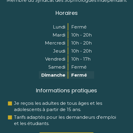
Membre du Syndicat des Sophrologues indépendant
Horaires
Lundi
Fermé
Mardi
10h - 20h
Mercredi
10h - 20h
Jeudi
10h - 20h
Vendredi
10h - 17h
Samedi
Fermé
Dimanche
Fermé
Informations pratiques
Je reçois les adultes de tous âges et les
adolescents à partir de 15 ans.
Tarifs adaptés pour les demandeurs d'emploi
et les étudiants.