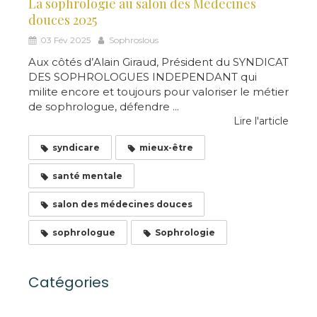
La sophrologie au salon des Médecines
douces 2025
03 Fév 2025
Sophroslous
Aux côtés d’Alain Giraud, Président du SYNDICAT
DES SOPHROLOGUES INDEPENDANT qui
milite encore et toujours pour valoriser le métier
de sophrologue, défendre ...
Lire l'article
syndicare
mieux-être
santé mentale
salon des médecines douces
sophrologue
Sophrologie
Catégories