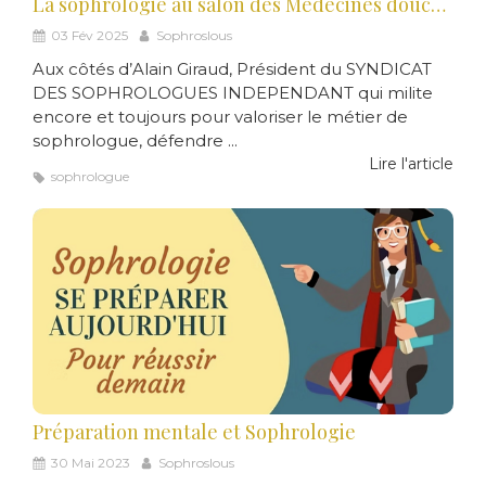
La sophrologie au salon des Médecines douces 2025
03 Fév 2025
Sophroslous
Aux côtés d’Alain Giraud, Président du SYNDICAT
DES SOPHROLOGUES INDEPENDANT qui milite
encore et toujours pour valoriser le métier de
sophrologue, défendre ...
Lire l'article
sophrologue
Préparation mentale et Sophrologie
30 Mai 2023
Sophroslous