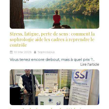
Stress, fatigue, perte de sens : comment la
sophrologie aide les cadres à reprendre le
contrôle
10 Mar 2026
Sophroslous
Vous tenez encore debout, mais à quel prix ?
...
Lire l'article