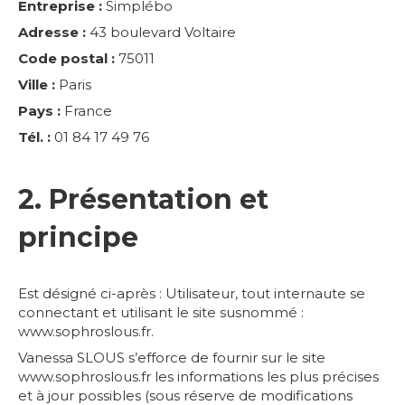
Entreprise :
Simplébo
Adresse :
43 boulevard Voltaire
Code postal :
75011
Ville :
Paris
Pays :
France
Tél. :
01 84 17 49 76
2. Présentation et
principe
Est désigné ci-après : Utilisateur, tout internaute se
connectant et utilisant le site susnommé :
www.sophroslous.fr.
Vanessa SLOUS s’efforce de fournir sur le site
www.sophroslous.fr les informations les plus précises
et à jour possibles (sous réserve de modifications