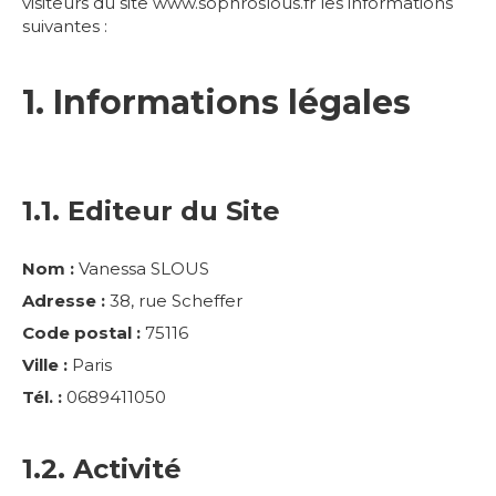
visiteurs du site www.sophroslous.fr les informations
suivantes :
1. Informations légales
1.1. Editeur du Site
Nom :
Vanessa SLOUS
Adresse :
38, rue Scheffer
Code postal :
75116
Ville :
Paris
Tél. :
0689411050
1.2. Activité