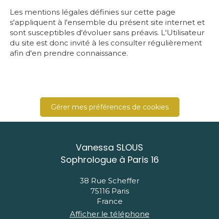
Les mentions légales définies sur cette page
s'appliquent à l'ensemble du présent site internet et
sont susceptibles d'évoluer sans préavis. L'Utilisateur
du site est donc invité à les consulter régulièrement
afin d'en prendre connaissance.
Gérer mes préférences de cookies
Vanessa SLOUS
Sophrologue à Paris 16
38 Rue Scheffer
75116
Paris
France
Afficher le téléphone