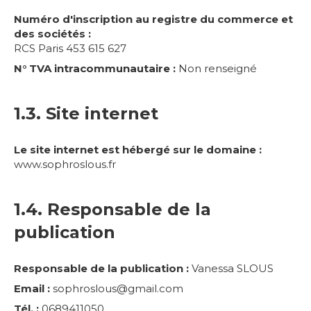
Numéro d'inscription au registre du commerce et
des sociétés :
RCS Paris 453 615 627
N° TVA intracommunautaire :
Non renseigné
1.3. Site internet
Le site internet est hébergé sur le domaine :
www.sophroslous.fr
1.4. Responsable de la
publication
Responsable de la publication :
Vanessa SLOUS
Email :
sophroslous@gmail.com
Tél. :
0689411050