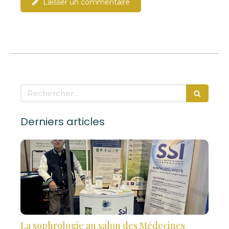
Laisser un commentaire
Rechercher
Derniers articles
La sophrologie au salon des Médecines