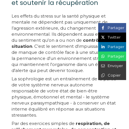
et soutenir la récupération
Les effets du stress sur la santé physique et
mentale ne dépendent pas uniquement de
l’agression extérieure, du changement
Partager
environnemental. Ils dépendent aussi et surtout
Twitter
du sentiment qu'on a ou non de
contrôler la
situation
. C'est le sentiment d'impuissance et
Partager
de manque de contrôle face à une situation ou
Partager
la permanence d'un environnement stressant
qui maintiennent l'organisme dans un état
Envoyer
d'alerte qui peut devenir toxique.
Copier
La sophrologie est un entraînement de la partie
de votre système nerveux autonome
responsable de votre état de bien-être
physique, émotionnel et mental - le système
nerveux parasympathique - à conserver un état
interne équilibré en réponse aux situations
stressantes.
Par des exercices simples de
respiration, de