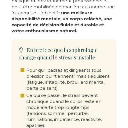
pratique en environnement professionnel et
peut être mobilisée de manière autonome une
fois acquise. L'objectif :
une meilleure
disponibilité mentale, un corps relâché, une
capacité de décision fluide et durable et
votre enthousiasme naturel.
En bref : ce que la sophrologie
change quand le stress s’installe
Pour qui : cadres et dirigeants sous
pression qui “tiennent” mais s’épuisent
(fatigue, irritabilité, brouillard mental,
perte de sens).
Ce qui se passe : le stress devient
chronique quand le corps reste en
mode alerte trop longtemps
(tensions, sommeil perturbé,
ruminations, impatience, réactivité,
apathie).