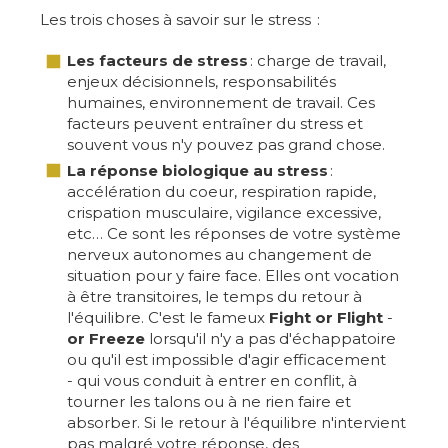
Les trois choses à savoir sur le stress :
Les facteurs de stress
: charge de travail,
enjeux décisionnels, responsabilités
humaines, environnement de travail. Ces
facteurs peuvent entraîner du stress et
souvent vous n'y pouvez pas grand chose.
La réponse biologique au stress
:
accélération du coeur, respiration rapide,
crispation musculaire, vigilance excessive,
etc… Ce sont les réponses de votre système
nerveux autonomes au changement de
situation pour y faire face. Elles ont vocation
à être transitoires, le temps du retour à
l'équilibre. C'est le fameux
Fight or Flight
-
or Freeze
lorsqu'il n'y a pas d'échappatoire
ou qu'il est impossible d'agir efficacement
- qui vous conduit à entrer en conflit, à
tourner les talons ou à ne rien faire et
absorber. Si le retour à l'équilibre n'intervient
pas malgré votre réponse, des