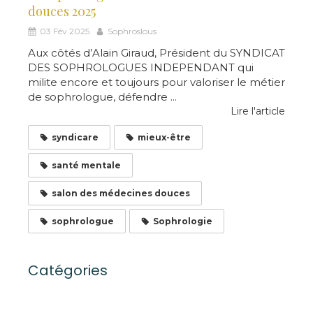
douces 2025
03 Fév 2025
Sophroslous
Aux côtés d’Alain Giraud, Président du SYNDICAT
DES SOPHROLOGUES INDEPENDANT qui
milite encore et toujours pour valoriser le métier
de sophrologue, défendre ...
Lire l'article
syndicare
mieux-être
santé mentale
salon des médecines douces
sophrologue
Sophrologie
Catégories