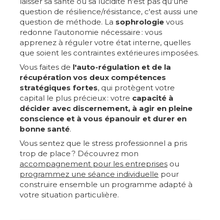
laisser sa santé ou sa lucidité n'est pas qu'une
question de résilience/résistance, c'est aussi une
question de méthode. La
sophrologie
vous
redonne l’autonomie nécessaire : vous
apprenez à réguler votre état interne, quelles
que soient les contraintes extérieures imposées.
Vous faites de
l'auto-régulation et de la
récupération vos deux compétences
stratégiques fortes
, qui protègent votre
capital le plus précieux : votre
capacité à
décider avec discernement, à agir en pleine
conscience et à vous épanouir et durer en
bonne santé
.
Vous sentez que le stress professionnel a pris
trop de place ? Découvrez mon
accompagnement pour les entreprises
ou
programmez une séance individuelle
pour
construire ensemble un programme adapté à
votre situation particulière.