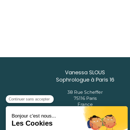
Vanessa SLOUS
Sophrologue à Paris 16
38 Rue Scheffer
75116
Paris
France
Afficher le téléphone
Prendre rendez-vous