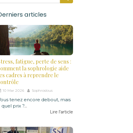
Derniers articles
tress, fatigue, perte de sens :
comment la sophrologie aide
les cadres à reprendre le
contrôle
10 Mar 2026
Sophroslous
Vous tenez encore debout, mais
 quel prix ?
...
Lire l'article