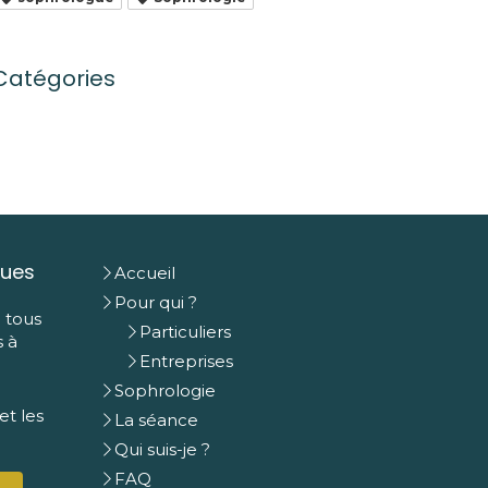
Catégories
ques
Accueil
Pour qui ?
e tous
Particuliers
s à
Entreprises
Sophrologie
t les
La séance
Qui suis-je ?
FAQ