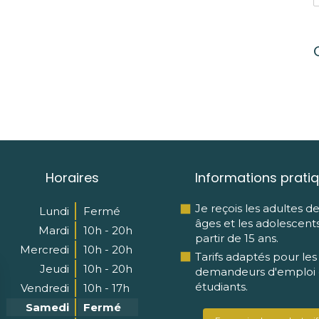
Horaires
Informations prati
Je reçois les adultes d
Lundi
Fermé
âges et les adolescent
Mardi
10h - 20h
partir de 15 ans.
Mercredi
10h - 20h
Tarifs adaptés pour les
Jeudi
10h - 20h
demandeurs d'emploi e
étudiants.
Vendredi
10h - 17h
Samedi
Fermé