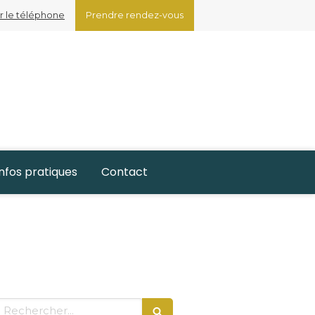
r le téléphone
Prendre rendez-vous
Infos pratiques
Contact
Rechercher