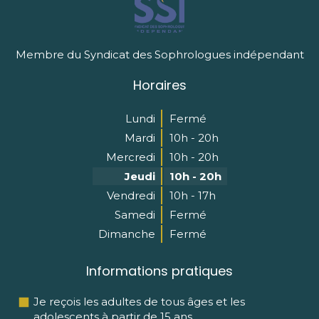
Membre du Syndicat des Sophrologues indépendant
Horaires
Lundi
Fermé
Mardi
10h - 20h
Mercredi
10h - 20h
Jeudi
10h - 20h
Vendredi
10h - 17h
Samedi
Fermé
Dimanche
Fermé
Informations pratiques
Je reçois les adultes de tous âges et les
adolescents à partir de 15 ans.