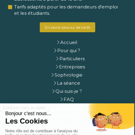
Tarifs adaptés pour les demandeurs d'emploi
et les étudiants.
En savoir plus sur les tarifs
Accueil
Pour qui ?
Particuliers
Entreprises
Sophrologie
La séance
Qui suis-je ?
FAQ
Prendre rdv
Contact
Plan du site
Mentions légales