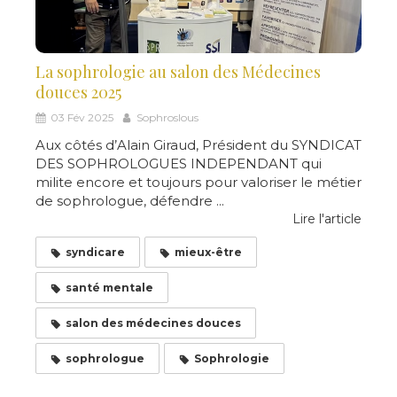
La sophrologie au salon des Médecines
douces 2025
03 Fév 2025
Sophroslous
Aux côtés d’Alain Giraud, Président du SYNDICAT
DES SOPHROLOGUES INDEPENDANT qui
milite encore et toujours pour valoriser le métier
de sophrologue, défendre ...
Lire l'article
syndicare
mieux-être
santé mentale
salon des médecines douces
sophrologue
Sophrologie