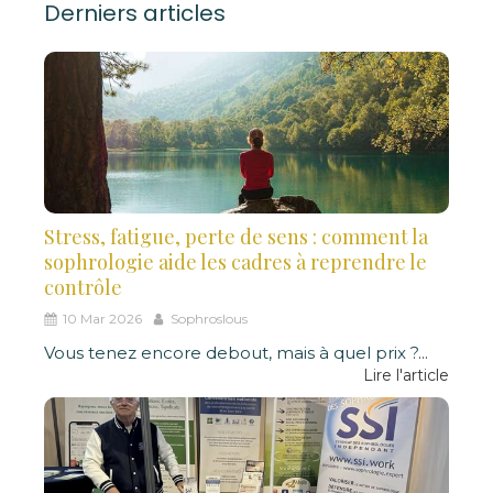
Derniers articles
Stress, fatigue, perte de sens : comment la
sophrologie aide les cadres à reprendre le
contrôle
10 Mar 2026
Sophroslous
Vous tenez encore debout, mais à quel prix ?
...
Lire l'article