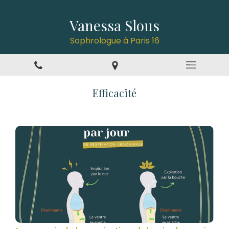
Vanessa Slous
Sophrologue à Paris 16
Efficacité