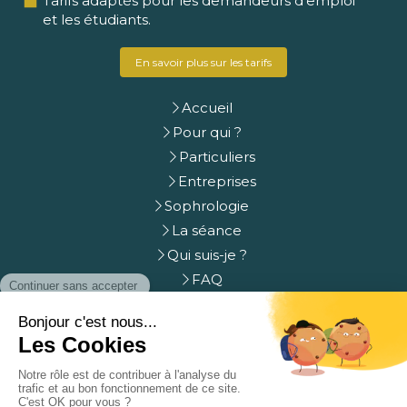
Tarifs adaptés pour les demandeurs d'emploi
et les étudiants.
En savoir plus sur les tarifs
Accueil
Pour qui ?
Particuliers
Entreprises
Sophrologie
La séance
Qui suis-je ?
FAQ
Prendre rdv
Contact
Plan du site
Mentions légales