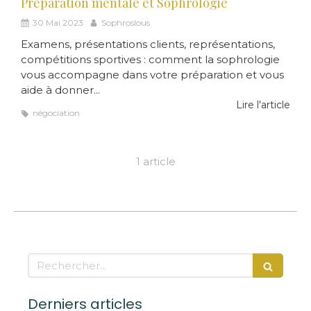
Préparation mentale et Sophrologie
30 Mai 2023
Sophroslous
Examens, présentations clients, représentations,
compétitions sportives : comment la sophrologie
vous accompagne dans votre préparation et vous
aide à donner...
Lire l'article
négociation
1 article
Rechercher
Derniers articles