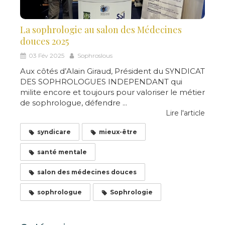
La sophrologie au salon des Médecines
douces 2025
03 Fév 2025
Sophroslous
Aux côtés d’Alain Giraud, Président du SYNDICAT
DES SOPHROLOGUES INDEPENDANT qui
milite encore et toujours pour valoriser le métier
de sophrologue, défendre ...
Lire l'article
syndicare
mieux-être
santé mentale
salon des médecines douces
sophrologue
Sophrologie