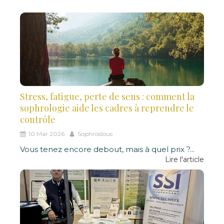
Stress, fatigue, perte de sens : comment la
sophrologie aide les cadres à reprendre le
contrôle
10 Mar 2026
Sophroslous
Vous tenez encore debout, mais à quel prix ?
...
Lire l'article