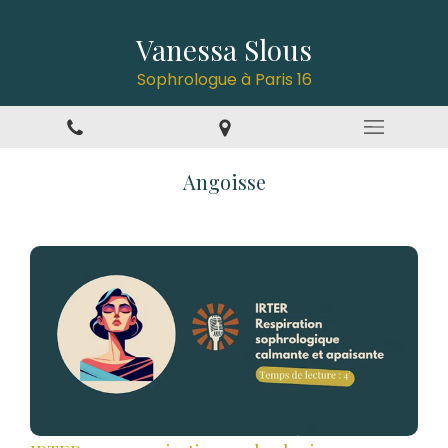
Vanessa Slous
Sophrologue à Paris 16
Angoisse