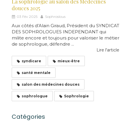
La sophrologie au salon des Médecines
douces 2025
03 Fév 2025
Sophroslous
Aux côtés d’Alain Giraud, Président du SYNDICAT
DES SOPHROLOGUES INDEPENDANT qui
milite encore et toujours pour valoriser le métier
de sophrologue, défendre ...
Lire l'article
syndicare
mieux-être
santé mentale
salon des médecines douces
sophrologue
Sophrologie
Catégories