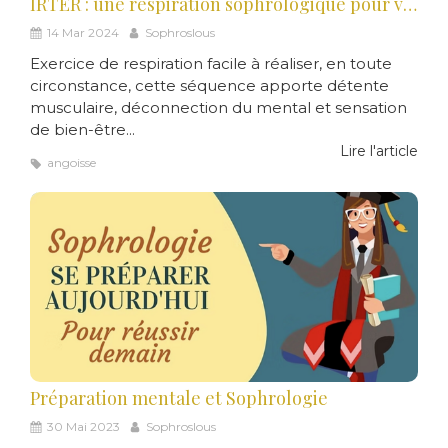
IRTER : une respiration sophrologique pour vaincre le stress chronique et restaurer le calme intérieur
14 Mar 2024
Sophroslous
Exercice de respiration facile à réaliser, en toute
circonstance, cette séquence apporte détente
musculaire, déconnection du mental et sensation
de bien-être...
Lire l'article
angoisse
Préparation mentale et Sophrologie
30 Mai 2023
Sophroslous