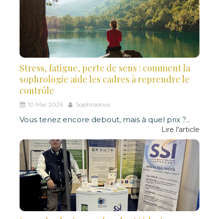
Stress, fatigue, perte de sens : comment la
sophrologie aide les cadres à reprendre le
contrôle
10 Mar 2026
Sophroslous
Vous tenez encore debout, mais à quel prix ?
...
Lire l'article