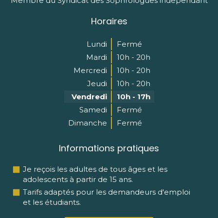
Membre du Syndicat des Sophrologues indépendant
Horaires
Lundi
Fermé
Mardi
10h - 20h
Mercredi
10h - 20h
Jeudi
10h - 20h
Vendredi
10h - 17h
Samedi
Fermé
Dimanche
Fermé
Informations pratiques
Je reçois les adultes de tous âges et les
adolescents à partir de 15 ans.
Tarifs adaptés pour les demandeurs d'emploi
et les étudiants.