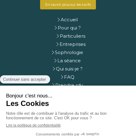
En savoir plus sur les tarifs
Accueil
Pour qui ?
Particuliers
Entreprises
Sophrologie
La séance
Qui suis-je ?
FAQ
Prendre rdv
Contact
Plan du site
Mentions légales
Création et référencement du site par Simplébo